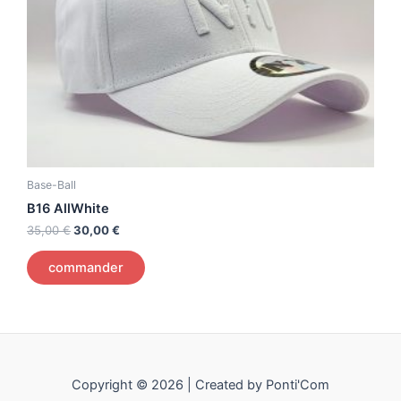
Base-Ball
B16 AllWhite
35,00
€
30,00
€
commander
Copyright © 2026 | Created by Ponti'Com