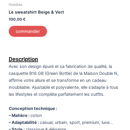
Hoodies
Le sweatshirt Beige & Vert
100,00
€
commander
Description
Avec son design épuré et sa fabrication de qualité, la
casquette B16 GB (Green Bottle) de la Maison Double N,
affirme votre allure et se transforme en un cadeau
inoubliable. Ajustable et polyvalente, elle s’adapte à tous
les lifestyles et complète parfaitement les outfits.
Conception technique :
– Matière :
coton
– Adaptabilité :
casual, urbain, sport, premium, luxe…
– Style :
classique & élégante